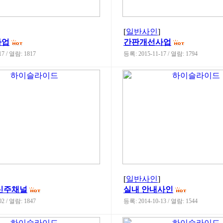
[
일반사인
]
사업
간판개선사업
17 / 열람: 1817
등록: 2015-11-17 / 열람: 1794
[
일반사인
]
신주채널
실내 안내사인
02 / 열람: 1847
등록: 2014-10-13 / 열람: 1544