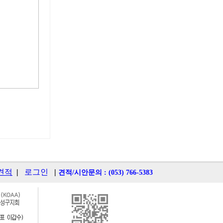
견적
|
로그인
|
견적/시안문의 : (053) 766-5383