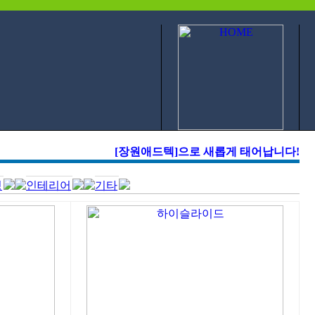
[장원애드텍]으로 새롭게 태어납니다!
링
인테리어
기타