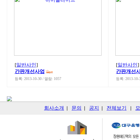
[
일반사인
]
[
일반사인
]
간판개선사업
간판개선
등록: 2013-10-30 / 열람: 1057
등록: 2013-10-
회사소개
|
문의
|
공지
|
전체보기
|