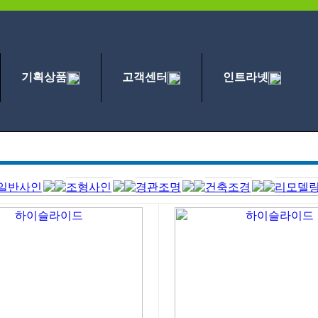
기획상품
고객센터
인트라넷
일반사인
조형사인
경관조명
건축조경
리모델