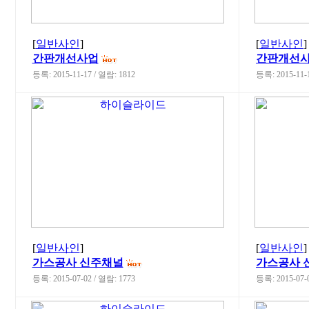
[
일반사인
]
[
일반사인
]
간판개선사업
간판개선
등록: 2015-11-17 / 열람: 1812
등록: 2015-11-
[
일반사인
]
[
일반사인
]
가스공사 신주채널
가스공사 
등록: 2015-07-02 / 열람: 1773
등록: 2015-07-