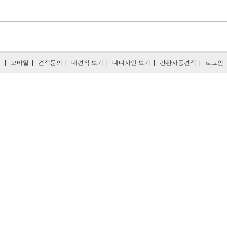
|
모바일
|
견적문의
|
내견적 보기
|
내디자인 보기
|
간판자동견적
|
로그인