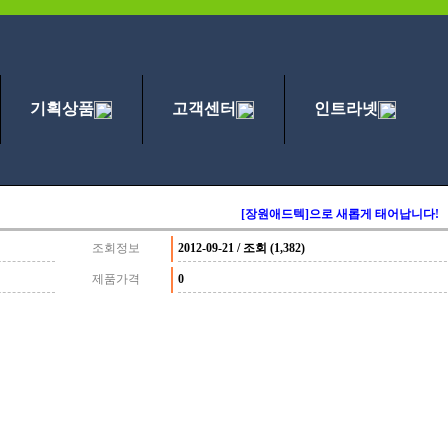
기획상품
고객센터
인트라넷
[장원애드텍]으로 새롭게 태어납니다!
조회정보
2012-09-21 / 조회 (1,382)
제품가격
0