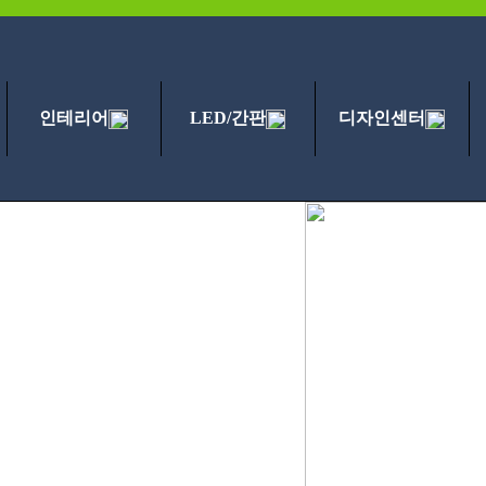
인테리어
LED/간판
디자인센터