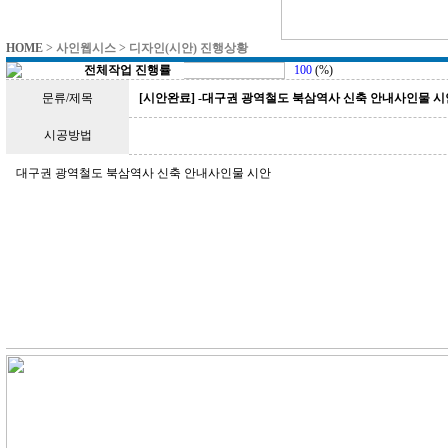
HOME
> 사인웹시스 > 디자인(시안) 진행상황
전체작업 진행률
100
(%)
문류/제목
[시안완료] -대구권 광역철도 북삼역사 신축 안내사인물 시
시공방법
대구권 광역철도 북삼역사 신축 안내사인물 시안