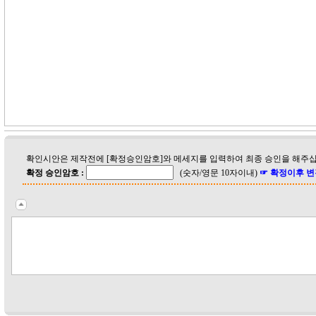
확인시안은 제작전에 [확정승인암호]와 메세지를 입력하여 최종 승인을 해주십
확정 승인암호 :
(숫자/영문 10자이내)
☞ 확정이후 변