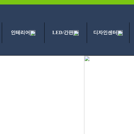
인테리어
LED/간판
디자인센터