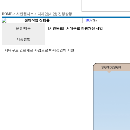
HOME
> 사인웹시스 > 디자인(시안) 진행상황
전체작업 진행률
100
(%)
문류/제목
[시안완료] -서대구로 간판개선 사업
시공방법
서대구로 간판개선 사업으로 85지정업체 시안