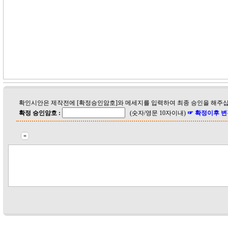
확인시안은 제작전에 [확정승인암호]와 메세지를 입력하여 최종 승인을 해주십
확정 승인암호 :
(숫자/영문 10자이내)
☞ 확정이후 변